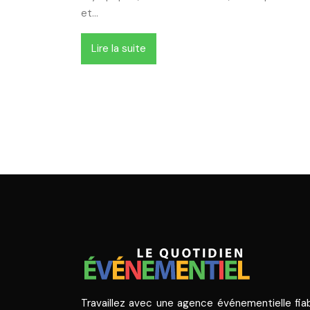
et…
Lire la suite
Travaillez avec une agence événementielle fiab