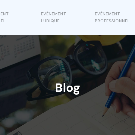
MENT
EVÉNEMENT
EVÉNEMENT
REL
LUDIQUE
PROFESSIONNEL
Blog