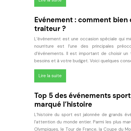
Lire la suite
Evénement : comment bien c
traiteur ?
L’événement est une occasion spéciale qui mér
nourriture est l’une des principales préoc
d’événements. Il est important de choisir un 
besoins et à votre budget. Voici quelques conse
Lire la suite
Top 5 des événements sporti
marqué l’histoire
L’histoire du sport est jalonnée de grands é
l’attention du monde entier. Parmi les plus mar
Olympiques, le Tour de France, la Coupe du Mo