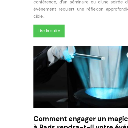
conférence, d’un séminaire ou d’une soirée de
événement requiert une réflexion approfondie
cible…
Lire la suite
Comment engager un magici
à Paris rendra-t-il votre é