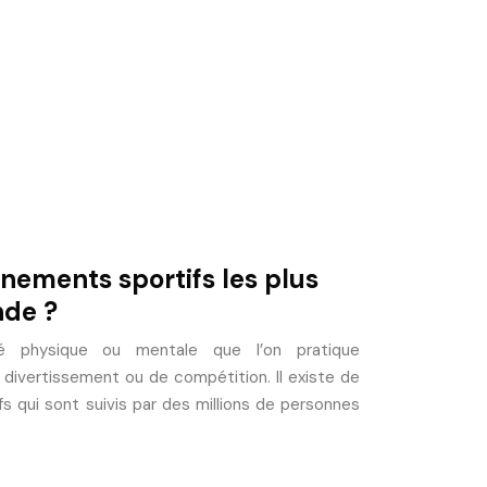
énements sportifs les plus
nde ?
é physique ou mentale que l’on pratique
divertissement ou de compétition. Il existe de
 qui sont suivis par des millions de personnes