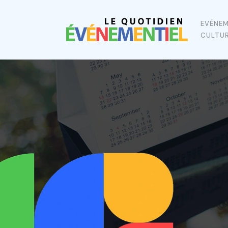
EVÉNE
CULTU