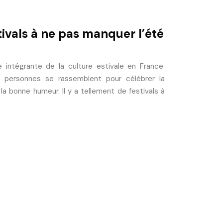
tivals à ne pas manquer l’été
e intégrante de la culture estivale en France.
e personnes se rassemblent pour célébrer la
t la bonne humeur. Il y a tellement de festivals à