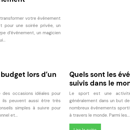
t transformer votre événement
t pour une soirée privée, un
type d’événement, un magicien
ui…
 budget lors d’un
Quels sont les év
suivis dans le mo
 des occasions idéales pour
Le sport est une activit
s ils peuvent aussi être très
généralement dans un but de 
nseils simples à suivre pour
nombreux événements sportifs
onnel et…
à travers le monde. Parmi les…