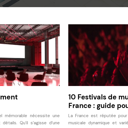
ement
10 Festivals de m
France : guide po
nel mémorable nécessite une
La France est réputée pour 
détails. Qu’il s’agisse d’une
musicale dynamique et varié