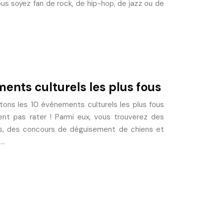
s soyez fan de rock, de hip-hop, de jazz ou de
ents culturels les plus fous
tons les 10 événements culturels les plus fous
t pas rater ! Parmi eux, vous trouverez des
es, des concours de déguisement de chiens et
s…