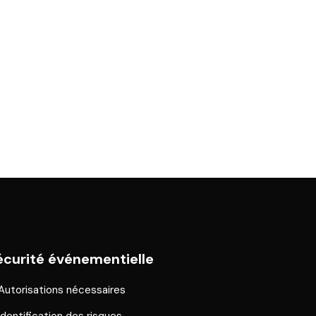
écurité événementielle
Autorisations nécessaires