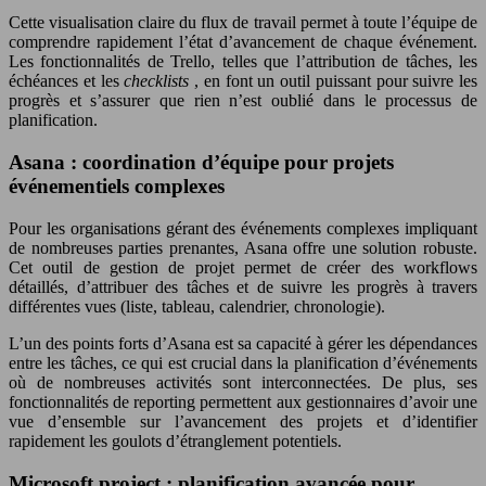
Cette visualisation claire du flux de travail permet à toute l’équipe de
comprendre rapidement l’état d’avancement de chaque événement.
Les fonctionnalités de Trello, telles que l’attribution de tâches, les
échéances et les
checklists
, en font un outil puissant pour suivre les
progrès et s’assurer que rien n’est oublié dans le processus de
planification.
Asana : coordination d’équipe pour projets
événementiels complexes
Pour les organisations gérant des événements complexes impliquant
de nombreuses parties prenantes, Asana offre une solution robuste.
Cet outil de gestion de projet permet de créer des workflows
détaillés, d’attribuer des tâches et de suivre les progrès à travers
différentes vues (liste, tableau, calendrier, chronologie).
L’un des points forts d’Asana est sa capacité à gérer les dépendances
entre les tâches, ce qui est crucial dans la planification d’événements
où de nombreuses activités sont interconnectées. De plus, ses
fonctionnalités de reporting permettent aux gestionnaires d’avoir une
vue d’ensemble sur l’avancement des projets et d’identifier
rapidement les goulots d’étranglement potentiels.
Microsoft project : planification avancée pour