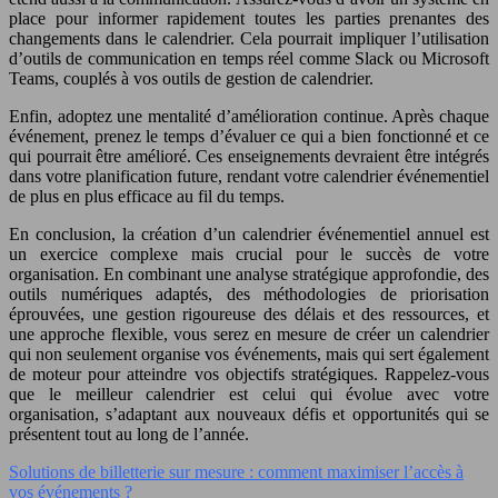
place pour informer rapidement toutes les parties prenantes des
changements dans le calendrier. Cela pourrait impliquer l’utilisation
d’outils de communication en temps réel comme Slack ou Microsoft
Teams, couplés à vos outils de gestion de calendrier.
Enfin, adoptez une mentalité d’amélioration continue. Après chaque
événement, prenez le temps d’évaluer ce qui a bien fonctionné et ce
qui pourrait être amélioré. Ces enseignements devraient être intégrés
dans votre planification future, rendant votre calendrier événementiel
de plus en plus efficace au fil du temps.
En conclusion, la création d’un calendrier événementiel annuel est
un exercice complexe mais crucial pour le succès de votre
organisation. En combinant une analyse stratégique approfondie, des
outils numériques adaptés, des méthodologies de priorisation
éprouvées, une gestion rigoureuse des délais et des ressources, et
une approche flexible, vous serez en mesure de créer un calendrier
qui non seulement organise vos événements, mais qui sert également
de moteur pour atteindre vos objectifs stratégiques. Rappelez-vous
que le meilleur calendrier est celui qui évolue avec votre
organisation, s’adaptant aux nouveaux défis et opportunités qui se
présentent tout au long de l’année.
Solutions de billetterie sur mesure : comment maximiser l’accès à
vos événements ?