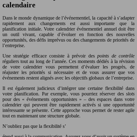
calendaire
Dans le monde dynamique de l’événementiel, la capacité à s’adapter
rapidement aux changements est aussi importante que la
planification initiale. Votre calendrier événementiel annuel doit être
un outil vivant, capable d’évoluer en fonction des nouvelles
opportunités, des défis imprévus ou des changements de priorités de
l’entreprise.
Une stratégie efficace consiste à prévoir des
points de contrôle
réguliers tout au long de l’année. Ces moments dédiés à la révision
de votre calendrier vous permettent d’évaluer les progrès, de
réajuster les priorités si nécessaire et de vous assurer que vos
événements restent alignés avec les objectifs globaux de l’entreprise.
Il est également judicieux d’intégrer une certaine flexibilité dans
votre planification. Par exemple, vous pourriez réserver des
slots
pour des « événements opportunistes » – des espaces dans votre
calendrier qui peuvent être rapidement activés si une opportunité
intéressante se présente. Cette approche vous permet de rester agile
tout en maintenant une structure globale.
N’oubliez pas que la flexibilité s’
étend aussi à la communication. Assurez-vous d’avoir un système en