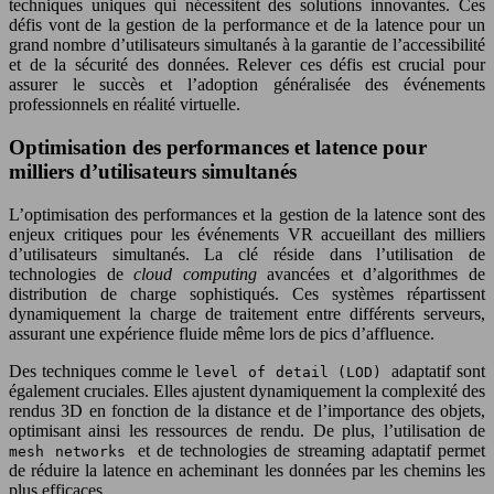
techniques uniques qui nécessitent des solutions innovantes. Ces
défis vont de la gestion de la performance et de la latence pour un
grand nombre d’utilisateurs simultanés à la garantie de l’accessibilité
et de la sécurité des données. Relever ces défis est crucial pour
assurer le succès et l’adoption généralisée des événements
professionnels en réalité virtuelle.
Optimisation des performances et latence pour
milliers d’utilisateurs simultanés
L’optimisation des performances et la gestion de la latence sont des
enjeux critiques pour les événements VR accueillant des milliers
d’utilisateurs simultanés. La clé réside dans l’utilisation de
technologies de
cloud computing
avancées et d’algorithmes de
distribution de charge sophistiqués. Ces systèmes répartissent
dynamiquement la charge de traitement entre différents serveurs,
assurant une expérience fluide même lors de pics d’affluence.
Des techniques comme le
adaptatif sont
level of detail (LOD)
également cruciales. Elles ajustent dynamiquement la complexité des
rendus 3D en fonction de la distance et de l’importance des objets,
optimisant ainsi les ressources de rendu. De plus, l’utilisation de
et de technologies de streaming adaptatif permet
mesh networks
de réduire la latence en acheminant les données par les chemins les
plus efficaces.