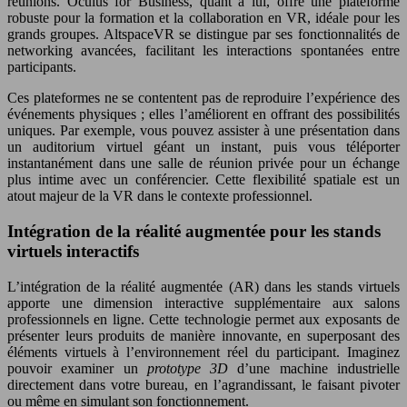
réunions. Oculus for Business, quant à lui, offre une plateforme
robuste pour la formation et la collaboration en VR, idéale pour les
grands groupes. AltspaceVR se distingue par ses fonctionnalités de
networking avancées, facilitant les interactions spontanées entre
participants.
Ces plateformes ne se contentent pas de reproduire l’expérience des
événements physiques ; elles l’améliorent en offrant des possibilités
uniques. Par exemple, vous pouvez assister à une présentation dans
un auditorium virtuel géant un instant, puis vous téléporter
instantanément dans une salle de réunion privée pour un échange
plus intime avec un conférencier. Cette flexibilité spatiale est un
atout majeur de la VR dans le contexte professionnel.
Intégration de la réalité augmentée pour les stands
virtuels interactifs
L’intégration de la réalité augmentée (AR) dans les stands virtuels
apporte une dimension interactive supplémentaire aux salons
professionnels en ligne. Cette technologie permet aux exposants de
présenter leurs produits de manière innovante, en superposant des
éléments virtuels à l’environnement réel du participant. Imaginez
pouvoir examiner un
prototype 3D
d’une machine industrielle
directement dans votre bureau, en l’agrandissant, le faisant pivoter
ou même en simulant son fonctionnement.