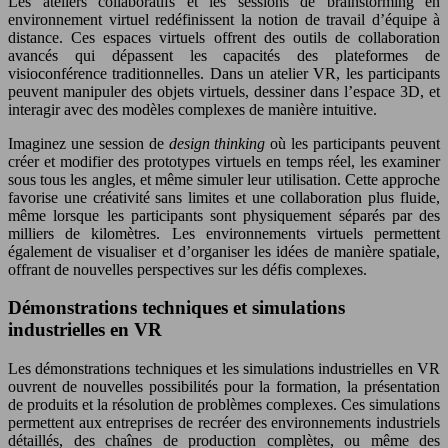
Les ateliers collaboratifs et les sessions de brainstorming en
environnement virtuel redéfinissent la notion de travail d’équipe à
distance. Ces espaces virtuels offrent des outils de collaboration
avancés qui dépassent les capacités des plateformes de
visioconférence traditionnelles. Dans un atelier VR, les participants
peuvent manipuler des objets virtuels, dessiner dans l’espace 3D, et
interagir avec des modèles complexes de manière intuitive.
Imaginez une session de
design thinking
où les participants peuvent
créer et modifier des prototypes virtuels en temps réel, les examiner
sous tous les angles, et même simuler leur utilisation. Cette approche
favorise une créativité sans limites et une collaboration plus fluide,
même lorsque les participants sont physiquement séparés par des
milliers de kilomètres. Les environnements virtuels permettent
également de visualiser et d’organiser les idées de manière spatiale,
offrant de nouvelles perspectives sur les défis complexes.
Démonstrations techniques et simulations
industrielles en VR
Les démonstrations techniques et les simulations industrielles en VR
ouvrent de nouvelles possibilités pour la formation, la présentation
de produits et la résolution de problèmes complexes. Ces simulations
permettent aux entreprises de recréer des environnements industriels
détaillés, des chaînes de production complètes, ou même des