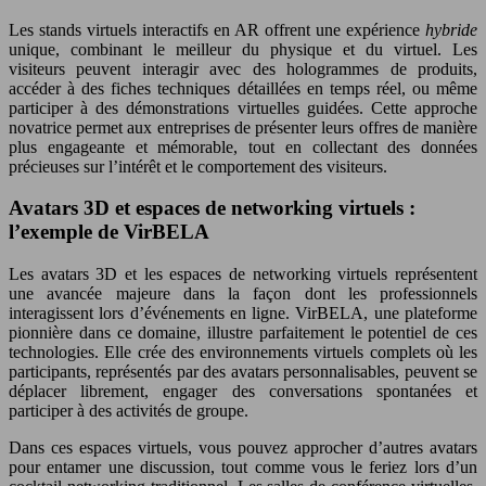
Les stands virtuels interactifs en AR offrent une expérience
hybride
unique, combinant le meilleur du physique et du virtuel. Les
visiteurs peuvent interagir avec des hologrammes de produits,
accéder à des fiches techniques détaillées en temps réel, ou même
participer à des démonstrations virtuelles guidées. Cette approche
novatrice permet aux entreprises de présenter leurs offres de manière
plus engageante et mémorable, tout en collectant des données
précieuses sur l’intérêt et le comportement des visiteurs.
Avatars 3D et espaces de networking virtuels :
l’exemple de VirBELA
Les avatars 3D et les espaces de networking virtuels représentent
une avancée majeure dans la façon dont les professionnels
interagissent lors d’événements en ligne. VirBELA, une plateforme
pionnière dans ce domaine, illustre parfaitement le potentiel de ces
technologies. Elle crée des environnements virtuels complets où les
participants, représentés par des avatars personnalisables, peuvent se
déplacer librement, engager des conversations spontanées et
participer à des activités de groupe.
Dans ces espaces virtuels, vous pouvez approcher d’autres avatars
pour entamer une discussion, tout comme vous le feriez lors d’un