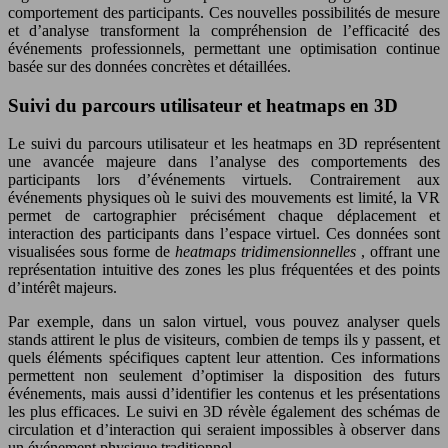
comportement des participants. Ces nouvelles possibilités de mesure
et d’analyse transforment la compréhension de l’efficacité des
événements professionnels, permettant une optimisation continue
basée sur des données concrètes et détaillées.
Suivi du parcours utilisateur et heatmaps en 3D
Le suivi du parcours utilisateur et les heatmaps en 3D représentent
une avancée majeure dans l’analyse des comportements des
participants lors d’événements virtuels. Contrairement aux
événements physiques où le suivi des mouvements est limité, la VR
permet de cartographier précisément chaque déplacement et
interaction des participants dans l’espace virtuel. Ces données sont
visualisées sous forme de
heatmaps tridimensionnelles
, offrant une
représentation intuitive des zones les plus fréquentées et des points
d’intérêt majeurs.
Par exemple, dans un salon virtuel, vous pouvez analyser quels
stands attirent le plus de visiteurs, combien de temps ils y passent, et
quels éléments spécifiques captent leur attention. Ces informations
permettent non seulement d’optimiser la disposition des futurs
événements, mais aussi d’identifier les contenus et les présentations
les plus efficaces. Le suivi en 3D révèle également des schémas de
circulation et d’interaction qui seraient impossibles à observer dans
un événement physique traditionnel.